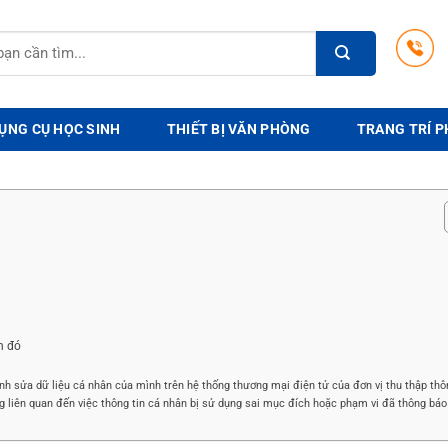
ỤNG CỤ HỌC SINH
THIẾT BỊ VĂN PHÒNG
TRANG TRÍ P
n đó
nh sửa dữ liệu cá nhân của mình trên hệ thống thương mại điện tử của đơn vị thu thập thô
ng liên quan đến việc thông tin cá nhân bị sử dụng sai mục đích hoặc phạm vi đã thông báo