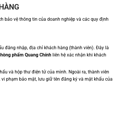
 HÀNG
ch bảo vệ thông tin của doanh nghiệp và các quy định
u đăng nhập, địa chỉ khách hàng (thành viên). Đây là
phòng phẩm Quang Chính
liên hệ xác nhận khi khách
hẩu và hộp thư điện tử của mình. Ngoài ra, thành viên
, vi phạm bảo mật, lưu giữ tên đăng ký và mật khẩu của