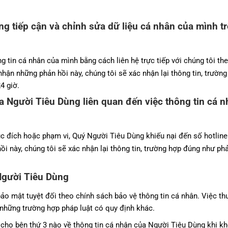
g tiếp cận và chỉnh sửa dữ liệu cá nhân của mình tr
tin cá nhân của mình bằng cách liên hệ trực tiếp với chúng tôi th
 nhận những phản hồi này, chúng tôi sẽ xác nhận lại thông tin, trườ
4 giờ.
của Người Tiêu Dùng liên quan đến việc thông tin cá
mục đích hoặc phạm vi, Quý Người Tiêu Dùng khiếu nại đến số hotlin
hồi này, chúng tôi sẽ xác nhận lại thông tin, trường hợp đúng như p
Người Tiêu Dùng
o mật tuyệt đối theo chính sách bảo vệ thông tin cá nhân. Việc th
 những trường hợp pháp luật có quy định khác.
ộ cho bên thứ 3 nào về thông tin cá nhân của Người Tiêu Dùng khi 