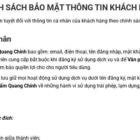
H SÁCH BẢO MẬT THÔNG TIN KHÁCH
 tuyệt đối với thông tin cá nhân của khách hàng theo chính sá
nhân
Quang Chính
bao gồm: email, điện thoại, tên đăng nhập, mật khẩ
iên cung cấp bắt buộc khi đăng ký sử dụng dịch vụ và để
Văn 
m bảo quyền lợi cho cho người tiêu dùng.
 lưu giữ mọi hoạt động sử dụng dịch vụ dưới tên đăng ký, mật k
hẩm Quang Chính
về những hành vi sử dụng trái phép, lạm dụng
 đích:
n giữa thành viên;