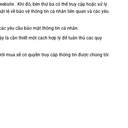
bsite . Khi đó, bên thứ ba có thể truy cập hoặc xử lý
ật lệ về bảo vệ thông tin cá nhân liên quan và các yêu
 các yêu cầu bảo mật thông tin cá nhân.
vậy là cần thiết một cách hợp lý để tuân thủ các quy
ời mua sẽ có quyền truy cập thông tin được chúng tôi