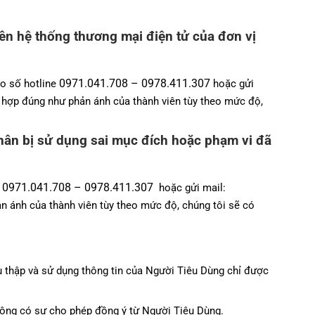
ên hệ thống thương mại điện tử của đơn vị
0971.041.708 – 0978.411.307
eo số hotline
hoặc gửi
ng hợp đúng như phản ánh của thành viên tùy theo mức độ,
 nhân bị sử dụng sai mục đích hoặc phạm vi đã
0971.041.708 – 0978.411.307
e
hoặc gửi mail:
hản ánh của thành viên tùy theo mức độ, chúng tôi sẽ có
u thập và sử dụng thông tin của Người Tiêu Dùng chỉ được
không có sự cho phép đồng ý từ Người Tiêu Dùng.