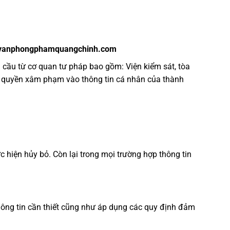
vanphongphamquangchinh.com
 cầu từ cơ quan tư pháp bao gồm: Viện kiểm sát, tòa
có quyền xâm phạm vào thông tin cá nhân của thành
 hiện hủy bỏ. Còn lại trong mọi trường hợp thông tin
thông tin cần thiết cũng như áp dụng các quy định đảm