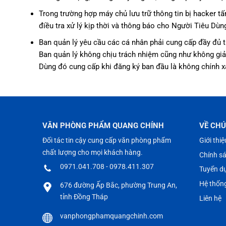
Trong trường hợp máy chủ lưu trữ thông tin bị hacker t
điều tra xử lý kịp thời và thông báo cho Người Tiêu Dùn
Ban quản lý yêu cầu các cá nhân phải cung cấp đầy đủ thô
Ban quản lý không chịu trách nhiệm cũng như không giải
Dùng đó cung cấp khi đăng ký ban đầu là không chính x
VĂN PHÒNG PHẨM QUANG CHÍNH
VỀ CHÚ
Đối tác tin cậy cung cấp văn phòng phẩm
Giới thiệ
chất lượng cho mọi khách hàng.
Chính s
0971.041.708 - 0978.411.307
Tuyển d
Hệ thốn
676 đường Ấp Bắc, phường Trung An,
tỉnh Đồng Tháp
Liên hệ
vanphongphamquangchinh.com