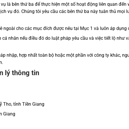
vụ là bên thứ ba để thực hiện một số hoạt động liên quan đến we
ịch vụ đó. Chúng tôi yêu cầu các bên thứ ba này tuân thủ mọi lu
thuê ngoài cho các mục đích được nêu tại Mục 1 và luôn áp dụng
in cá nhân nếu điều đó do luật pháp yêu cầu và việc tiết lộ như 
sáp nhập, hợp nhất toàn bộ hoặc một phần với công ty khác, ngư
n.
n lý thông tin
ỹ Tho, tỉnh Tiền Giang
ền Giang