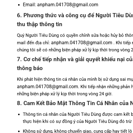
Email: anpham.041708
@gmail.com
6. Phương thức và công cụ để Người Tiêu Dùn
thu thập thông tin
Quý Người Tiêu Dùng có quyền chỉnh sửa hoặc hủy bỏ thông 
anpham.041708
@gmail.com
mail đến địa chỉ:
. Khi tiếp
chúng tôi sẽ có những biện pháp xử lý kịp thời trong vòng 2
7. Cơ chế tiếp nhận và giải quyết khiếu nại 
thông báo
Khi phát hiện thông tin cá nhân của mình bị sử dụng sai 
anpham.041708
@gmail.com
. Khi tiếp nhận những phản 
những biện pháp xử lý kịp thời trong vòng 24 giờ.
8. Cam Kết Bảo Mật Thông Tin Cá Nhân của 
Thông tin cá nhân của Người Tiêu Dùng được cam kết bả
thực hiện khi có sự đồng ý của Người Tiêu Dùng đó trừ
Không sử dụng, không chuyển giao, cung cấp hay tiết l