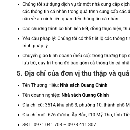
Chúng tôi sử dụng dịch vụ từ một nhà cung cấp dịch 
các thông tin cá nhân trong quá trình cung cấp các d
cầu về an ninh liên quan đến thông tin cá nhân.
Các chương trình có tính liên kết, đồng thực hiện, 
Yêu cầu pháp lý: Chúng tôi có thể tiết lộ các thông t
trình pháp lý.
Chuyển giao kinh doanh (nếu có): trong trường hợp 
lưu trữ, duy trì trong đó bao gồm cả thông tin cá nhâ
5. Địa chỉ của đơn vị thu thập và quả
Tên Thương Hiệu:
Nhà sách Quang Chính
Tên doanh nghiệp:
Nhà sách Quang Chính
Địa chỉ cũ: 351A khu phố 3, phường 10, thành phố M
Địa chỉ mới: 676 đường Ấp Bắc, f10 Mỹ Tho, tỉnh Ti
SĐT: 0971.041.708 – 0978.411.307