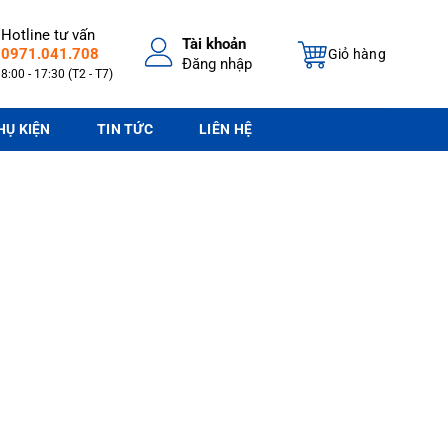
Hotline tư vấn
Tài khoản
0971.041.708
Giỏ hàng
Đăng nhập
8:00 - 17:30 (T2 - T7)
HỤ KIỆN
TIN TỨC
LIÊN HỆ