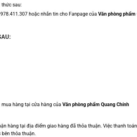
 thức sau:
0978.411.307
hoặc nhắn tin cho Fanpage của
Văn phòng phẩm 
SAU:
hi mua hàng tại cửa hàng của
Văn phòng phẩm Quang Chính
hận hàng tại địa điểm giao hàng đã thỏa thuận. Việc thanh toán
 bên thỏa thuận.