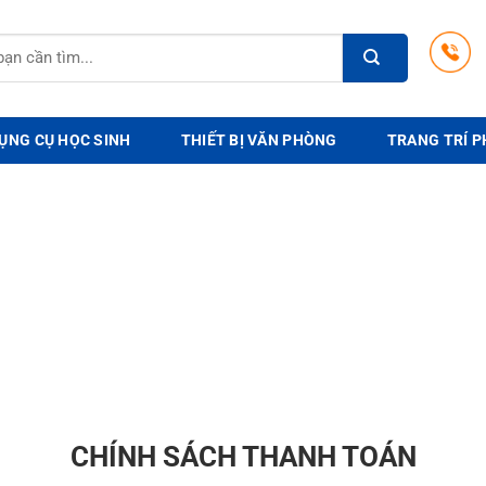
ỤNG CỤ HỌC SINH
THIẾT BỊ VĂN PHÒNG
TRANG TRÍ P
CHÍNH SÁCH THANH TOÁN