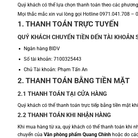
Quý khách có thể lựa chọn thanh toán theo các phương
Mọi thắc mắc xin vui lòng gọi Hotline
0971.041.708 – 
1. THANH TOÁN TRỰC TUYẾN
QUÝ KHÁCH CHUYỂN TIỀN ĐẾN TÀI KHOẢN 
Ngân hàng BIDV
Số tài khoản: 7100325443
Chủ Tài khoản: Phạm Tấn An
2. THANH TOÁN BẰNG TIỀN MẶT
2.1 THANH TOÁN TẠI CỬA HÀNG
Quý khách có thể thanh toán trực tiếp bằng tiền mặt k
2.2 THANH TOÁN KHI NHẬN HÀNG
Khi mua hàng từ xa, quý khách có thể thanh toán khi n
chuyển của
Văn phòng phẩm Quang Chính
hoặc do các