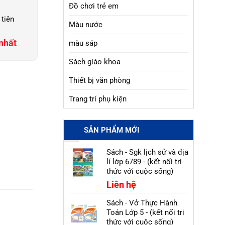
Đồ chơi trẻ em
 tiên
Màu nước
nhất
màu sáp
Sách giáo khoa
Thiết bị văn phòng
Trang trí phụ kiện
SẢN PHẨM MỚI
Sách - Sgk lịch sử và địa
lí lớp 6789 - (kết nối tri
thức với cuộc sống)
Liên hệ
Sách - Vở Thực Hành
Toán Lớp 5 - (kết nối tri
thức với cuộc sống)