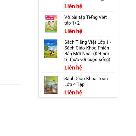
Liên hệ
Vở bài tập Tiếng Việt
tập 1+2
Liên hệ
Sách Tiếng Việt Lớp 1 -
Sách Giáo Khoa Phiên
Bản Mới Nhất (Kết nối
tri thức với cuộc sống)
Liên hệ
Sách Giáo Khoa Toán
Lớp 4 Tập 1
Liên hệ