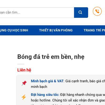
ỤNG CỤ HỌC SINH
THIẾT BỊ VĂN PHÒNG
TRANG TRÍ P
Bóng đá trẻ em bền, nhẹ
Liên hệ
Minh bạch giá & VAT
: Giá cạnh tranh, báo giá ch
minh bạch
Đặt hàng siêu tốc:
Đặt hàng nhanh chóng qua w
hoặc hotline. Chúng tôi sẽ xác nhận đơn và gia