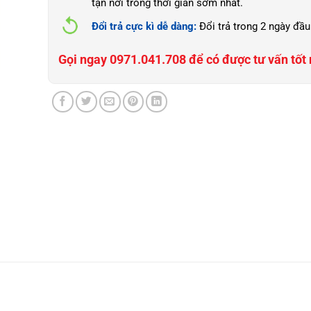
tận nơi trong thời gian sớm nhất.
Đổi trả cực kì dễ dàng:
Đổi trả trong 2 ngày đầu
Gọi ngay 0971.041.708 để có được tư vấn tốt 