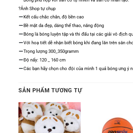
?Ảnh Shop tự chụp
Kết cấu chắc chắn, độ bền cao
Bề mặt da đẹp, dáng thể thao, năng động
Bóng là bóng luyện tập và thi đấu tại các giải vô địch q
Với hoạ tiết dễ nhận biết bóng khi đang lăn trên sân ch
Trọng lượng 300_350gramm
Độ nẩy: 120 _ 160 cm
Các bạn hãy chọn cho đội của mình 1 quả bóng ưng ý n
SẢN PHẨM TƯƠNG TỰ