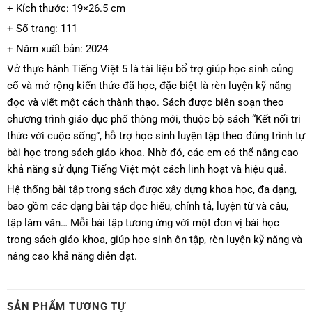
+ Kích thước: 19×26.5 cm
+ Số trang: 111
+ Năm xuất bản: 2024
Vở thực hành Tiếng Việt 5 là tài liệu bổ trợ giúp học sinh củng
cố và mở rộng kiến thức đã học, đặc biệt là rèn luyện kỹ năng
đọc và viết một cách thành thạo. Sách được biên soạn theo
chương trình giáo dục phổ thông mới, thuộc bộ sách “Kết nối tri
thức với cuộc sống”, hỗ trợ học sinh luyện tập theo đúng trình tự
bài học trong sách giáo khoa. Nhờ đó, các em có thể nâng cao
khả năng sử dụng Tiếng Việt một cách linh hoạt và hiệu quả.
Hệ thống bài tập trong sách được xây dựng khoa học, đa dạng,
bao gồm các dạng bài tập đọc hiểu, chính tả, luyện từ và câu,
tập làm văn… Mỗi bài tập tương ứng với một đơn vị bài học
trong sách giáo khoa, giúp học sinh ôn tập, rèn luyện kỹ năng và
nâng cao khả năng diễn đạt.
SẢN PHẨM TƯƠNG TỰ