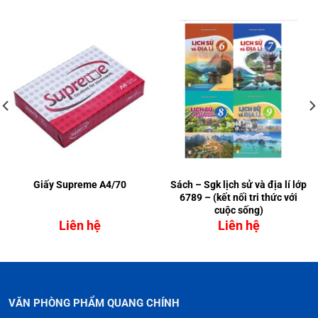
Giấy Supreme A4/70
Sách – Sgk lịch sử và địa lí lớp
6789 – (kết nối tri thức với
cuộc sống)
Liên hệ
Liên hệ
VĂN PHÒNG PHẨM QUANG CHÍNH