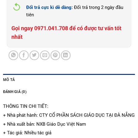
Đổi trả cực kì dễ dàng:
Đổi trả trong 2 ngày đầu
tiên
Gọi ngay 0971.041.708 để có được tư vấn tốt
nhất
MÔ TẢ
ĐÁNH GIÁ (0)
THÔNG TIN CHI TIẾT:
+ Nhà phát hành: CTY CỔ PHẦN SÁCH GIÁO DỤC TẠI ĐÀ NẴNG
+ Nhà xuất bản: NXB Giáo Dục Việt Nam
+ Tác giả: Nhiều tác giả