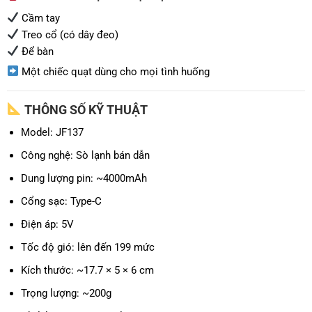
Cầm tay
Treo cổ (có dây đeo)
Để bàn
Một chiếc quạt dùng cho mọi tình huống
THÔNG SỐ KỸ THUẬT
Model: JF137
Công nghệ: Sò lạnh bán dẫn
Dung lượng pin: ~4000mAh
Cổng sạc: Type-C
Điện áp: 5V
Tốc độ gió: lên đến 199 mức
Kích thước: ~17.7 × 5 × 6 cm
Trọng lượng: ~200g