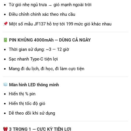
Từ gió nhẹ ngủ trưa → gió mạnh ngoài trời
Điều chỉnh chính xác theo nhu cầu
Một số mẫu JF137 hỗ trợ tới 199 mức gió khác nhau
PIN KHỦNG 4000mAh — DÙNG CẢ NGÀY
Thời gian sử dụng: ~3 — 12 giờ
Sạc nhanh Type-C tiện lợi
Mang đi du lịch, đi học, đi làm cực tiện
Màn hình LED thông minh
Hiển thị % pin
Hiển thị tốc độ gió
Dễ theo dõi khi sử dụng
3 TRONG 1 — CỰC KỲ TIỆN LỢI