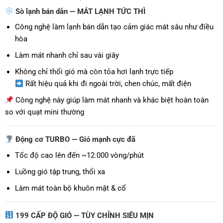
Sò lạnh bán dẫn — MÁT LẠNH TỨC THÌ
Công nghệ làm lạnh bán dẫn tạo cảm giác mát sâu như điều
hòa
Làm mát nhanh chỉ sau vài giây
Không chỉ thổi gió mà còn tỏa hơi lạnh trực tiếp
Rất hiệu quả khi đi ngoài trời, chen chúc, mất điện
Công nghệ này giúp làm mát nhanh và khác biệt hoàn toàn
so với quạt mini thường
Động cơ TURBO — Gió mạnh cực đã
Tốc độ cao lên đến ~12.000 vòng/phút
Luồng gió tập trung, thổi xa
Làm mát toàn bộ khuôn mặt & cổ
199 CẤP ĐỘ GIÓ — TÙY CHỈNH SIÊU MỊN