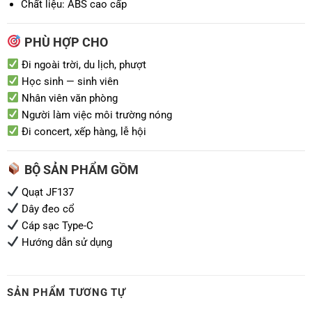
Chất liệu: ABS cao cấp
PHÙ HỢP CHO
Đi ngoài trời, du lịch, phượt
Học sinh — sinh viên
Nhân viên văn phòng
Người làm việc môi trường nóng
Đi concert, xếp hàng, lễ hội
BỘ SẢN PHẨM GỒM
Quạt JF137
Dây đeo cổ
Cáp sạc Type-C
Hướng dẫn sử dụng
SẢN PHẨM TƯƠNG TỰ