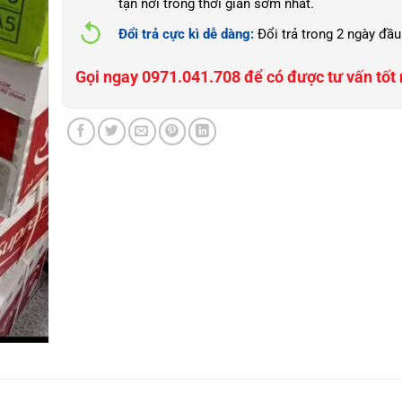
tận nơi trong thời gian sớm nhất.
Đổi trả cực kì dễ dàng:
Đổi trả trong 2 ngày đầu
Gọi ngay 0971.041.708 để có được tư vấn tốt 