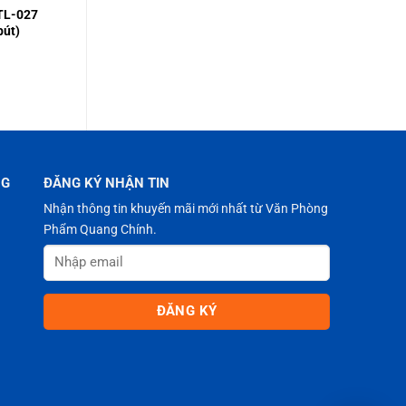
 TL-027
bút)
NG
ĐĂNG KÝ NHẬN TIN
Nhận thông tin khuyến mãi mới nhất từ Văn Phòng
Phẩm Quang Chính.