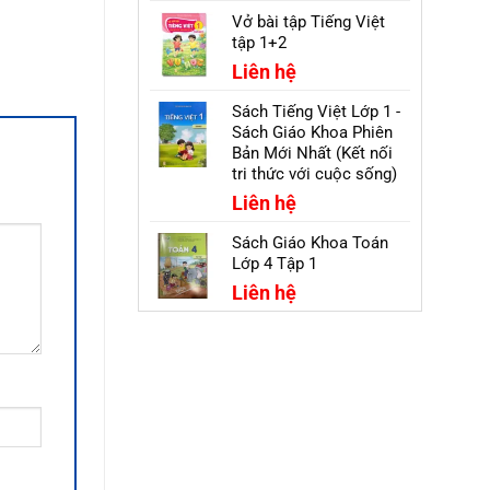
Vở bài tập Tiếng Việt
tập 1+2
Liên hệ
Sách Tiếng Việt Lớp 1 -
Sách Giáo Khoa Phiên
Bản Mới Nhất (Kết nối
tri thức với cuộc sống)
Liên hệ
Sách Giáo Khoa Toán
Lớp 4 Tập 1
Liên hệ