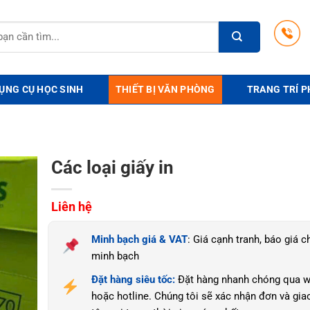
ỤNG CỤ HỌC SINH
THIẾT BỊ VĂN PHÒNG
TRANG TRÍ P
Các loại giấy in
Liên hệ
Minh bạch giá & VAT
: Giá cạnh tranh, báo giá ch
minh bạch
Đặt hàng siêu tốc:
Đặt hàng nhanh chóng qua w
hoặc hotline. Chúng tôi sẽ xác nhận đơn và gia