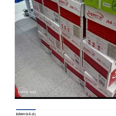
ĐÁNH GIÁ (0)