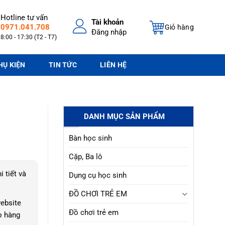
Hotline tư vấn
Tài khoản
0971.041.708
Giỏ hàng
Đăng nhập
8:00 - 17:30 (T2 - T7)
HỤ KIỆN
TIN TỨC
LIÊN HỆ
DANH MỤC SẢN PHẨM
Bàn học sinh
Cặp, Ba lô
i tiết và
Dụng cụ học sinh
ĐỒ CHƠI TRẺ EM
ebsite
Đồ chơi trẻ em
o hàng