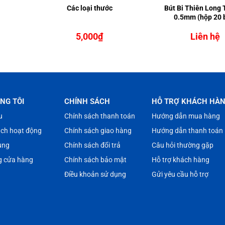
Các loại thước
Bút Bi Thiên Long
0.5mm (hộp 20 
5,000
₫
Liên hệ
NG TÔI
CHÍNH SÁCH
HỖ TRỢ KHÁCH HÀ
u
Chính sách thanh toán
Hướng dẫn mua hàng
ách hoạt động
Chính sách giao hàng
Hướng dẫn thanh toán
ụng
Chính sách đổi trả
Câu hỏi thường gặp
g cửa hàng
Chính sách bảo mật
Hỗ trợ khách hàng
Điều khoản sử dụng
Gửi yêu cầu hỗ trợ