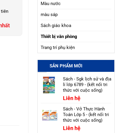
Màu nước
 tiên
màu sáp
nhất
Sách giáo khoa
Thiết bị văn phòng
Trang trí phụ kiện
SẢN PHẨM MỚI
Sách - Sgk lịch sử và địa
lí lớp 6789 - (kết nối tri
thức với cuộc sống)
Liên hệ
Sách - Vở Thực Hành
Toán Lớp 5 - (kết nối tri
thức với cuộc sống)
Liên hệ