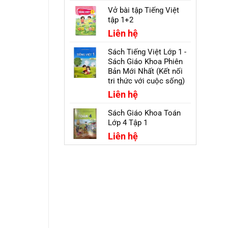
Vở bài tập Tiếng Việt
tập 1+2
Liên hệ
Sách Tiếng Việt Lớp 1 -
Sách Giáo Khoa Phiên
Bản Mới Nhất (Kết nối
tri thức với cuộc sống)
Liên hệ
Sách Giáo Khoa Toán
Lớp 4 Tập 1
Liên hệ