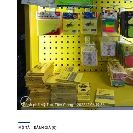
MÔ TẢ
ĐÁNH GIÁ (0)