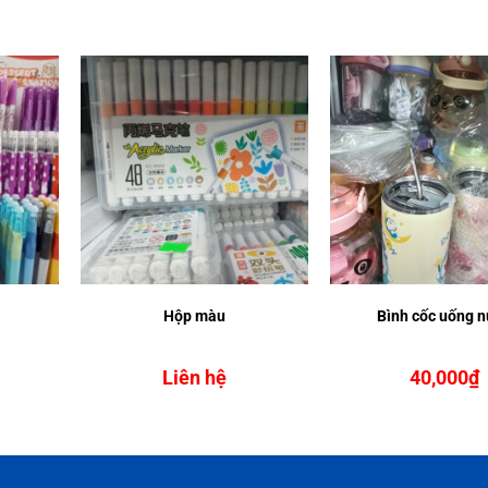
Hộp màu
Bình cốc uống 
Liên hệ
40,000
₫