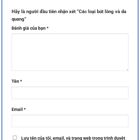
Hãy là người đầu tiên nhận xét “Các loại bút lông và da
quang”
Đánh giá của bạn
*
Tên
*
Email
*
Lưu tên của tôi, email, và trang web trong trình duyệt