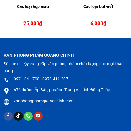
Các loại hộp màu
Các loại bút viết
25,000
₫
6,000
₫
VĂN PHÒNG PHẨM QUANG CHÍNH
Đối tác tin cậy cung cấp văn phòng phẩm chất lượng cho mọi khách
hàng.
0971.041.708 - 0978.411.307
676 đường Ấp Bắc, phường Trung An, tỉnh Đồng Tháp
vanphongphamquangchinh.com