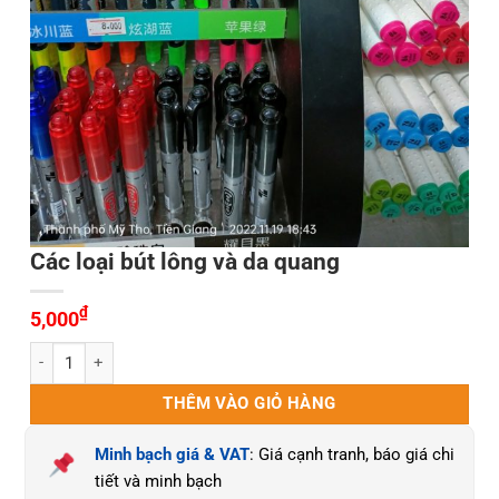
Các loại bút lông và da quang
₫
5,000
Các loại bút lông và da quang số lượng
THÊM VÀO GIỎ HÀNG
Minh bạch giá & VAT
: Giá cạnh tranh, báo giá chi
tiết và minh bạch