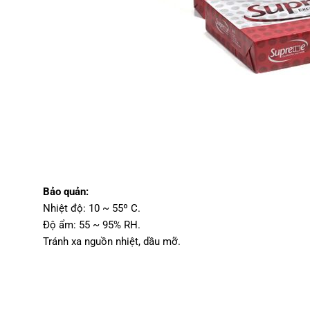
Bảo quản:
Nhiệt độ: 10 ~ 55º C.
Độ ẩm: 55 ~ 95% RH.
Tránh xa nguồn nhiệt, dầu mỡ.