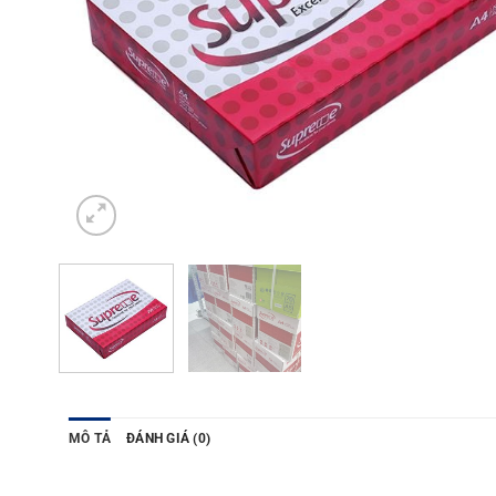
MÔ TẢ
ĐÁNH GIÁ (0)