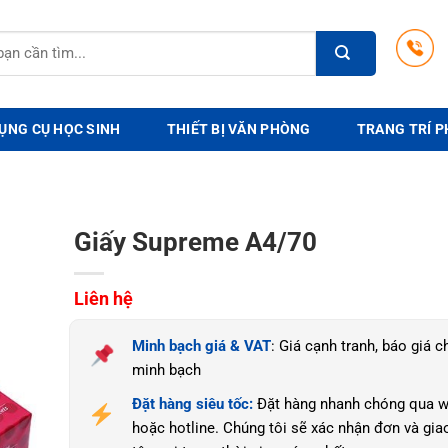
ỤNG CỤ HỌC SINH
THIẾT BỊ VĂN PHÒNG
TRANG TRÍ P
Giấy Supreme A4/70
Liên hệ
Minh bạch giá & VAT
: Giá cạnh tranh, báo giá ch
minh bạch
Đặt hàng siêu tốc:
Đặt hàng nhanh chóng qua w
hoặc hotline. Chúng tôi sẽ xác nhận đơn và gia