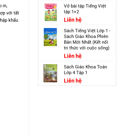
 in,
Vở bài tập Tiếng Việt
tập 1+2
ợp với tất
Liên hệ
nhập khẩu
Sách Tiếng Việt Lớp 1 -
Sách Giáo Khoa Phiên
Bản Mới Nhất (Kết nối
tri thức với cuộc sống)
Liên hệ
Sách Giáo Khoa Toán
Lớp 4 Tập 1
Liên hệ