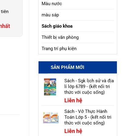
Màu nước
 tiên
màu sáp
nhất
Sách giáo khoa
Thiết bị văn phòng
Trang trí phụ kiện
SẢN PHẨM MỚI
Sách - Sgk lịch sử và địa
lí lớp 6789 - (kết nối tri
thức với cuộc sống)
Liên hệ
Sách - Vở Thực Hành
Toán Lớp 5 - (kết nối tri
thức với cuộc sống)
Liên hệ