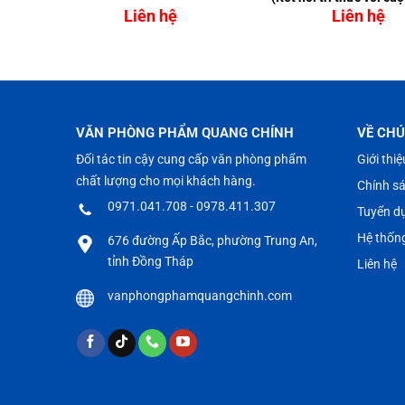
Liên hệ
Liên hệ
VĂN PHÒNG PHẨM QUANG CHÍNH
VỀ CHÚ
Đối tác tin cậy cung cấp văn phòng phẩm
Giới thiệ
chất lượng cho mọi khách hàng.
Chính s
0971.041.708 - 0978.411.307
Tuyển d
Hệ thốn
676 đường Ấp Bắc, phường Trung An,
tỉnh Đồng Tháp
Liên hệ
vanphongphamquangchinh.com