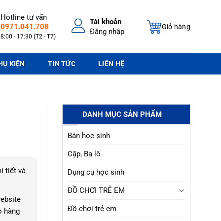
Hotline tư vấn
Tài khoản
0971.041.708
Giỏ hàng
Đăng nhập
8:00 - 17:30 (T2 - T7)
HỤ KIỆN
TIN TỨC
LIÊN HỆ
DANH MỤC SẢN PHẨM
Bàn học sinh
Cặp, Ba lô
i tiết và
Dụng cụ học sinh
ĐỒ CHƠI TRẺ EM
ebsite
Đồ chơi trẻ em
o hàng