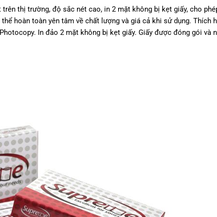
trên thị trường, độ sắc nét cao, in 2 mặt không bị kẹt giấy, cho phép
thể hoàn toàn yên tâm về chất lượng và giá cả khi sử dụng. Thích h
y Photocopy. In đảo 2 mặt không bị kẹt giấy. Giấy được đóng gói và 