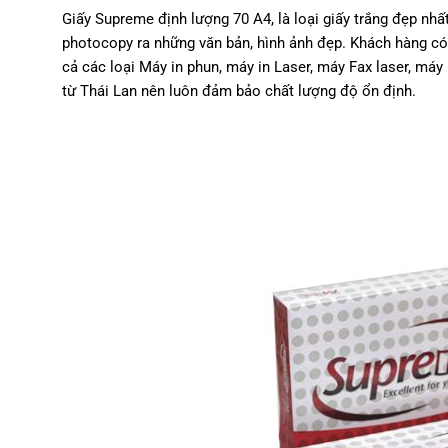
Giấy Supreme định lượng 70 A4, là loại giấy trắng đẹp nhất 
photocopy ra những văn bản, hình ảnh đẹp. Khách hàng có 
cả các loại Máy in phun, máy in Laser, máy Fax laser, má
từ Thái Lan nên luôn đảm bảo chất lượng độ ổn định.