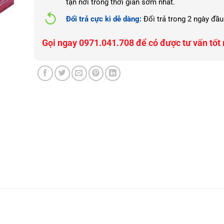
tận nơi trong thời gian sớm nhất.
Đổi trả cực kì dễ dàng:
Đổi trả trong 2 ngày đầu
Gọi ngay 0971.041.708 để có được tư vấn tốt 