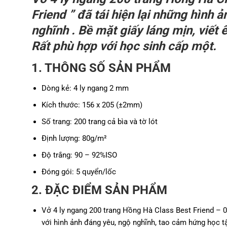
Friend ” đã tái hiện lại những hình 
nghĩnh . Bề mặt giấy láng mịn, viết
Rất phù hợp với học sinh cấp một.
1. THÔNG SỐ SẢN PHẨM
Dòng kẻ: 4 ly ngang 2 mm
Kích thước: 156 x 205 (±2mm)
Số trang: 200 trang cả bìa và tờ lót
Định lượng: 80g/m²
Độ trắng: 90 – 92%ISO
Đóng gói: 5 quyển/lốc
2. ĐẶC ĐIỂM SẢN PHẨM
Vở 4 ly ngang 200 trang Hồng Hà Class Best Friend – 04
với hình ảnh đáng yêu, ngộ nghĩnh, tao cảm hứng học t