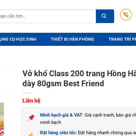
ỤNG CỤ HỌC SINH
THIẾT BỊ VĂN PHÒNG
TRANG TRÍ P
Vở khổ Class 200 trang Hồng Hà
dày 80gsm Best Friend
Liên hệ
Minh bạch giá & VAT
: Giá cạnh tranh, báo giá ch
minh bạch
Đặt hàng siêu tốc:
Đặt hàng nhanh chóng qua w