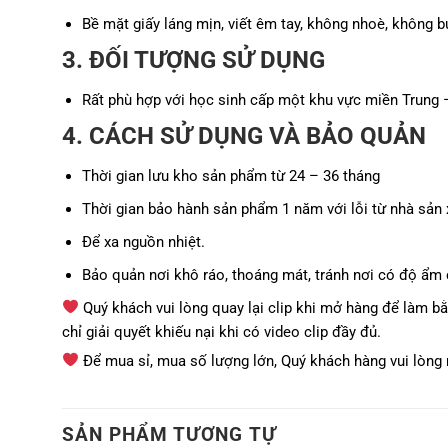
Bề mặt giấy láng mịn, viết êm tay, không nhoè, không bụ
3. ĐỐI TƯỢNG SỬ DỤNG
Rất phù hợp với học sinh cấp một khu vực miền Trung
4. CÁCH SỬ DỤNG VÀ BẢO QUẢN
Thời gian lưu kho sản phẩm từ 24 – 36 tháng
Thời gian bảo hành sản phẩm 1 năm với lỗi từ nhà sản 
Để xa nguồn nhiệt.
Bảo quản nơi khô ráo, thoáng mát, tránh nơi có độ ẩm 
Quý khách vui lòng quay lại clip khi mở hàng để làm b
chỉ giải quyết khiếu nại khi có video clip đầy đủ.
Để mua sỉ, mua số lượng lớn, Quý khách hàng vui lòng n
SẢN PHẨM TƯƠNG TỰ