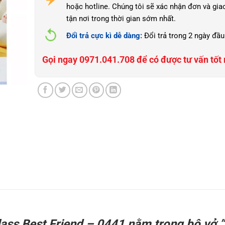
hoặc hotline. Chúng tôi sẽ xác nhận đơn và gia
tận nơi trong thời gian sớm nhất.
Đổi trả cực kì dễ dàng:
Đổi trả trong 2 ngày đầu
Gọi ngay 0971.041.708 để có được tư vấn tốt 
ass Best Friend – 0441 nằm trong bộ vở ”