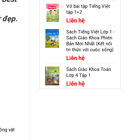
Vở bài tập Tiếng Việt
tập 1+2
ữ đẹp.
Liên hệ
Sách Tiếng Việt Lớp 1 -
Sách Giáo Khoa Phiên
Bản Mới Nhất (Kết nối
tri thức với cuộc sống)
Liên hệ
Sách Giáo Khoa Toán
Lớp 4 Tập 1
Liên hệ
ộng vật