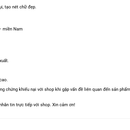
i, tạo nét chữ đẹp.
 – miền Nam
xuất.
cao.
ằng chứng khiếu nại với shop khi gặp vấn đề liên quan đến sản phẩ
hắn tin trực tiếp với shop. Xin cảm ơn!