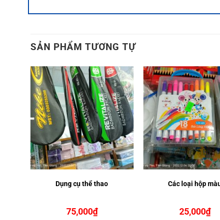
SẢN PHẨM TƯƠNG TỰ
Dụng cụ thể thao
Các loại hộp mà
75,000
₫
25,000
₫