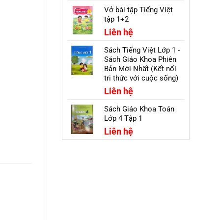
Vở bài tập Tiếng Việt
tập 1+2
Liên hệ
Sách Tiếng Việt Lớp 1 -
Sách Giáo Khoa Phiên
Bản Mới Nhất (Kết nối
tri thức với cuộc sống)
Liên hệ
Sách Giáo Khoa Toán
Lớp 4 Tập 1
Liên hệ