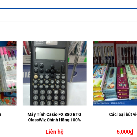
u
Máy Tính Casio FX 880 BTG
Các loại bút vi
ClassWiz Chính Hãng 100%
Liên hệ
6,000
₫