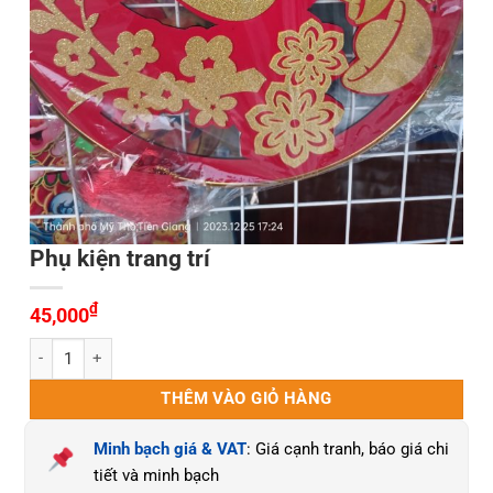
Phụ kiện trang trí
₫
45,000
Phụ kiện trang trí số lượng
THÊM VÀO GIỎ HÀNG
Minh bạch giá & VAT
: Giá cạnh tranh, báo giá chi
tiết và minh bạch