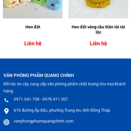
Heo đất
Heo đất vàng cầu thần tài tài
lộc
Liên hệ
Liên hệ
VĂN PHÒNG PHẨM QUANG CHÍNH
Đối tác tin cậy cung cấp văn phòng phẩm chất lượng cho mọi khách
hàng.
0971.041.708 - 0978.411.307
676 đường Ấp Bắc, phường Trung An, tỉnh Đồng Tháp
vanphongphamquangchinh.com