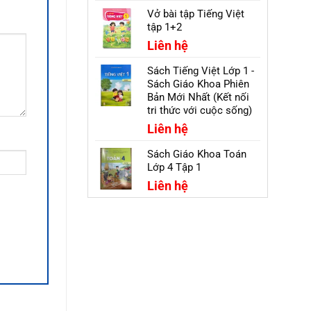
Vở bài tập Tiếng Việt
tập 1+2
Liên hệ
Sách Tiếng Việt Lớp 1 -
Sách Giáo Khoa Phiên
Bản Mới Nhất (Kết nối
tri thức với cuộc sống)
Liên hệ
Sách Giáo Khoa Toán
Lớp 4 Tập 1
Liên hệ