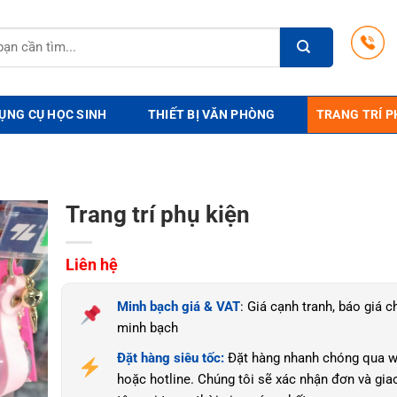
ỤNG CỤ HỌC SINH
THIẾT BỊ VĂN PHÒNG
TRANG TRÍ P
Trang trí phụ kiện
Liên hệ
Minh bạch giá & VAT
: Giá cạnh tranh, báo giá ch
minh bạch
Đặt hàng siêu tốc:
Đặt hàng nhanh chóng qua w
hoặc hotline. Chúng tôi sẽ xác nhận đơn và gia