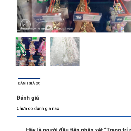
ĐÁNH GIÁ (0)
Đánh giá
Chưa có đánh giá nào.
Hãy là người đầu tiên nhận xét “Trang trí