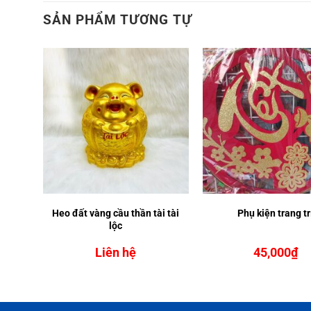
SẢN PHẨM TƯƠNG TỰ
Heo đất vàng cầu thần tài tài
Phụ kiện trang tr
lộc
Liên hệ
45,000
₫