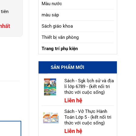
Màu nước
 tiên
màu sáp
nhất
Sách giáo khoa
Thiết bị văn phòng
Trang trí phụ kiện
SẢN PHẨM MỚI
Sách - Sgk lịch sử và địa
lí lớp 6789 - (kết nối tri
thức với cuộc sống)
Liên hệ
Sách - Vở Thực Hành
Toán Lớp 5 - (kết nối tri
thức với cuộc sống)
Liên hệ