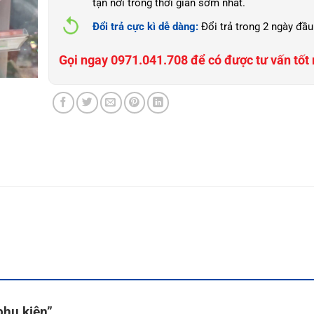
tận nơi trong thời gian sớm nhất.
Đổi trả cực kì dễ dàng:
Đổi trả trong 2 ngày đầu
Gọi ngay 0971.041.708 để có được tư vấn tốt 
 phụ kiện”