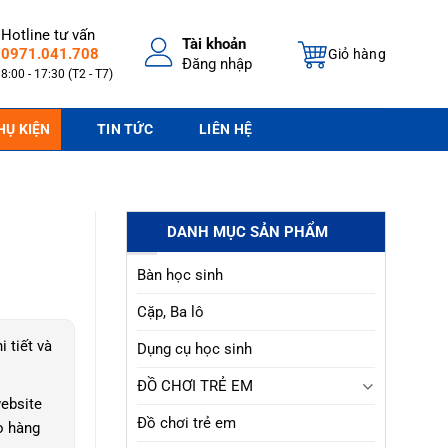
Hotline tư vấn
Tài khoản
0971.041.708
Giỏ hàng
Đăng nhập
8:00 - 17:30 (T2 - T7)
HỤ KIỆN
TIN TỨC
LIÊN HỆ
DANH MỤC SẢN PHẨM
Bàn học sinh
Cặp, Ba lô
i tiết và
Dụng cụ học sinh
ĐỒ CHƠI TRẺ EM
ebsite
Đồ chơi trẻ em
o hàng