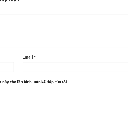
Email
*
t này cho lần bình luận kế tiếp của tôi.