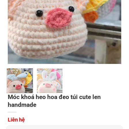
Móc khoá heo hoa đeo túi cute len
handmade
Liên hệ