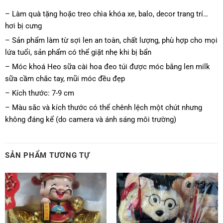
– Làm quà tặng hoặc treo chìa khóa xe, balo, decor trang trí…
hơi bị cưng
– Sản phẩm làm từ sợi len an toàn, chất lượng, phù hợp cho mọi
lứa tuổi, sản phẩm có thể giặt nhẹ khi bị bẩn
– Móc khoá Heo sữa cài hoa đeo túi được móc bằng len milk
sữa cầm chắc tay, mũi móc đều đẹp
– Kích thước: 7-9 cm
– Màu sắc và kích thước có thể chênh lệch một chút nhưng
không đáng kể (do camera và ánh sáng môi trường)
SẢN PHẨM TƯƠNG TỰ