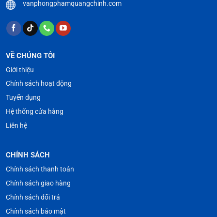
vanphongphamquangchinh.com
VỀ CHÚNG TÔI
Giới thiệu
Chính sách hoạt động
Tuyển dụng
Hệ thống cửa hàng
Liên hệ
CHÍNH SÁCH
Chính sách thanh toán
Chính sách giao hàng
Chính sách đổi trả
Chính sách bảo mật