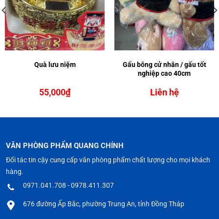
Quà lưu niệm
Gấu bông cử nhân / gấu tốt
nghiệp cao 40cm
55,000
₫
Liên hệ
VĂN PHÒNG PHẨM QUANG CHÍNH
Đối tác tin cậy cung cấp văn phòng phẩm chất lượng cho mọi khách
hàng.
0971.041.708 - 0978.411.307
676 đường Ấp Bắc, phường Trung An, tỉnh Đồng Tháp