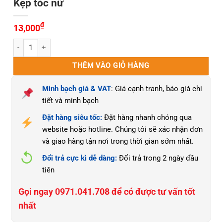
Kẹp tóc nữ
₫
13,000
Kẹp tóc nữ số lượng
THÊM VÀO GIỎ HÀNG
Minh bạch giá & VAT
: Giá cạnh tranh, báo giá chi
tiết và minh bạch
Đặt hàng siêu tốc:
Đặt hàng nhanh chóng qua
website hoặc hotline. Chúng tôi sẽ xác nhận đơn
và giao hàng tận nơi trong thời gian sớm nhất.
Đổi trả cực kì dễ dàng:
Đổi trả trong 2 ngày đầu
tiên
Gọi ngay 0971.041.708 để có được tư vấn tốt
nhất