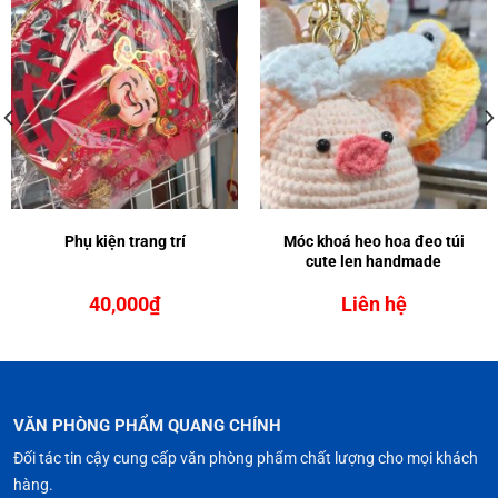
Phụ kiện trang trí
Móc khoá heo hoa đeo túi
cute len handmade
40,000
₫
Liên hệ
VĂN PHÒNG PHẨM QUANG CHÍNH
Đối tác tin cậy cung cấp văn phòng phẩm chất lượng cho mọi khách
hàng.