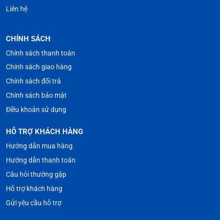
Liên hệ
CHÍNH SÁCH
Chính sách thanh toán
Chính sách giao hàng
Chính sách đổi trả
Chính sách bảo mật
Điều khoản sử dụng
HỖ TRỢ KHÁCH HÀNG
Hướng dẫn mua hàng
Hướng dẫn thanh toán
Câu hỏi thường gặp
Hỗ trợ khách hàng
Gửi yêu cầu hỗ trợ