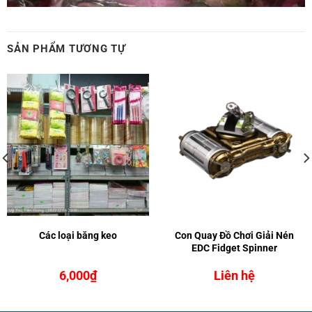
SẢN PHẨM TƯƠNG TỰ
Các loại băng keo
Con Quay Đồ Chơi Giải Nén
EDC Fidget Spinner
6,000
₫
Liên hệ