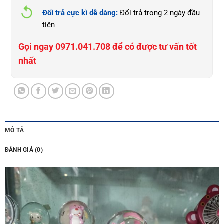
Đổi trả cực kì dễ dàng:
Đổi trả trong 2 ngày đầu
tiên
Gọi ngay 0971.041.708 để có được tư vấn tốt
nhất
MÔ TẢ
ĐÁNH GIÁ (0)